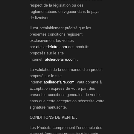
respect de la législation ou des
réglementations en vigueur dans le pays
de livraison.
Il est préalablement précisé que les
présentes conditions régissent
exclusivement les ventes
par
atelierdefaire.com
des produits
proposés sur le site
internet:
atelierdefaire.com
.
La validation de la commande d’un produit
proposé sur le site
internet
atelierdefaire.com
, vaut comme à
acceptation express de votre part des
présentes conditions générales de vente,
sans que cette acceptation nécessite votre
signature manuscrite.
CONDITIONS DE VENTE :
Les Produits comprennent l’ensemble des
biens et formations proposés à la vente