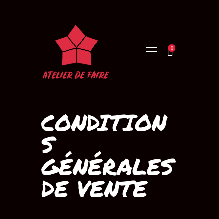
0
ACCUEIL
PRÉSENTATION
FORMATIONS
PRODUCTIONS
CONDITION
BOUTIQUE
S
ACTUALITÉ
CONTACT
GÉNÉRALES
DE VENTE