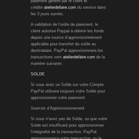
paiement généré par le client et
crédite
atelierdefaire.com
du service dans
les 3 jours ouvrés.
A validation de l’ordre de paiement, le
client autorise Paypal à obtenir les fonds
depuis une source d’approvisionnement
applicable pour transfert du solde au
destinataire. PayPal approvisionnera les
transactions vers
atelierdefaire.com
de la
manière suivante :
SOLDE
Si vous avez un Solde sur votre Compte,
PayPal utilisera toujours votre Solde pour
approvisionner votre paiement.
Sources d’Approvisionnement
Si vous n’avez pas de Solde, ou que votre
Solde est insuffisant pour approvisionner
l’intégralité de la transaction, PayPal
approvisionnera votre transaction, ou le