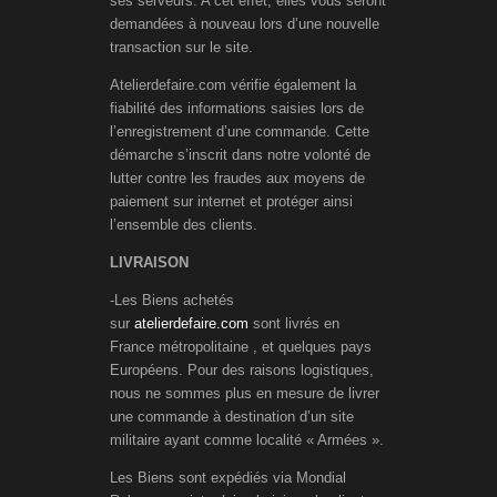
ses serveurs. A cet effet, elles vous seront
demandées à nouveau lors d’une nouvelle
transaction sur le site.
Atelierdefaire.com vérifie également la
fiabilité des informations saisies lors de
l’enregistrement d’une commande. Cette
démarche s’inscrit dans notre volonté de
lutter contre les fraudes aux moyens de
paiement sur internet et protéger ainsi
l’ensemble des clients.
LIVRAISON
-Les Biens achetés
sur
atelierdefaire.com
sont livrés en
France métropolitaine , et quelques pays
Européens. Pour des raisons logistiques,
nous ne sommes plus en mesure de livrer
une commande à destination d’un site
militaire ayant comme localité « Armées ».
Les Biens sont expédiés via Mondial