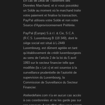
En cas de Délai de Traitement des
Données Marchand, et si vous possédez
un Solde au moment où le marchand traite
votre paiement et finalise la transaction,
PayPal utilisera votre Solde et non votre
Source d’Approvisionnement Préférée.
PayPal (Europe) S.à r.l. & Cie, S.C.A.
(R.C.S. Luxembourg B 118 349), dont le
siège social est situé à L-2449
Luxembourg, est dûment agréée en tant
qu’établissement de crédit luxembourgeois
au sens de l’article 2 de la loi du 5 avril
1993 sur le secteur financier telle que
modifiée (la « Loi ») et est soumise à la
surveillance prudentielle de l’autorité de
supervision du Luxembourg, la
Commission de Surveillance du Secteur
Financier.
Atelierdefaire.com n’a en aucun cas accès
à ces coordonnées et ne les garde pas sur