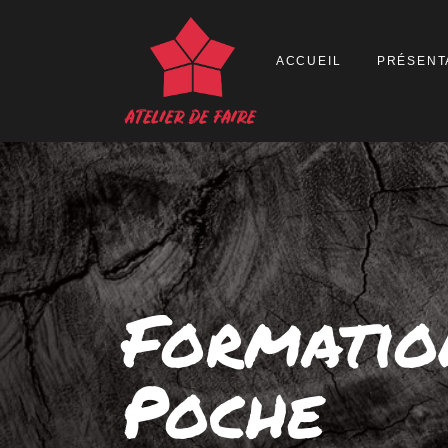
ACCUEIL
PRÉSENT
Formatio
Poche