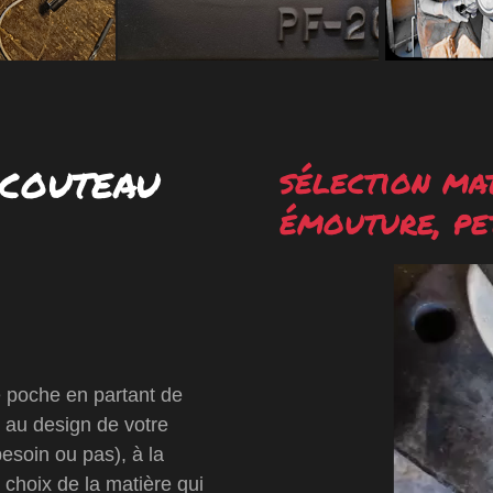
 couteau
sélection mat
émouture, pe
e poche en partant de
 au design de votre
besoin ou pas), à la
 choix de la matière qui