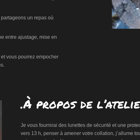
 partageons un repas où
he entre ajustage, mise en
h et vous pourrez empocher
s.
.À propos de l’ateli
Je vous fournirai des lunettes de sécurité et une prote
vers 13 h, penser à amener votre collation, j’allume t