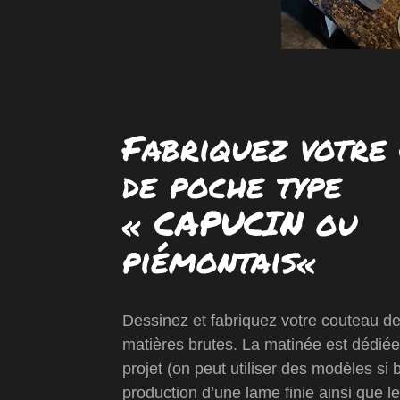
Fabriquez votre
de poche type
« CAPUCIN ou
piémontais
«
Dessinez et fabriquez votre couteau d
matières brutes. La matinée est dédiée
projet (on peut utiliser des modèles si 
production d’une lame finie ainsi que le