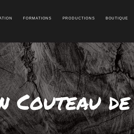
ACCUEIL
PRÉSENTATION
ATION
FORMATIONS
PRODUCTIONS
BOUTIQUE
FORMATIONS
PRODUCTIONS
BOUTIQUE
ACTUALITÉ
CONTACT
n Couteau de