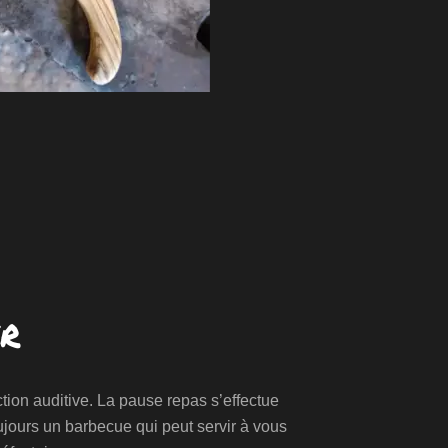
er
ction auditive. La pause repas s’effectue
oujours un barbecue qui peut servir à vous