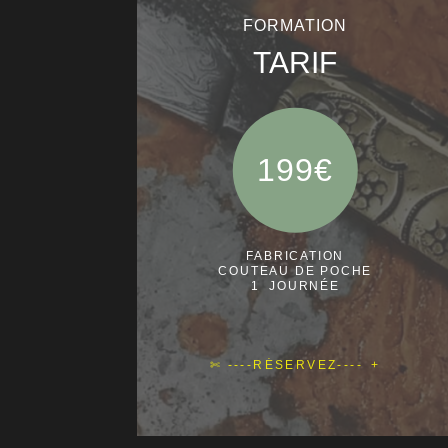
FORMATION
TARIF
199€
FABRICATION
COUTEAU DE POCHE
1 JOURNÉE
✄ ----RÉSERVEZ----