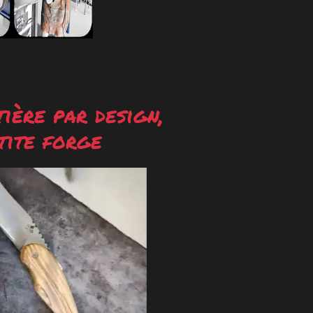
ière par design,
tite forge