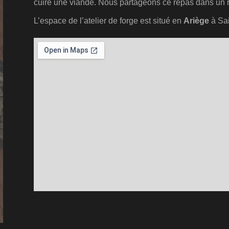
cuire une viande. Nous partageons ce repas dans un r
L’espace de l’atelier de forge est situé en
Ariège
à Sa