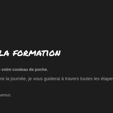
la formation
 votre couteau de poche.
e la journée, je vous guiderai à travers toutes les étapes
nvenus.