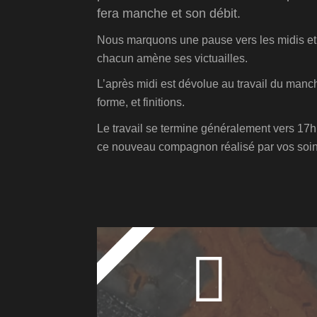
fera manche et son débit.
Nous marquons une pause vers les midis et
chacun amène ses victuailles.
L’après midi est dévolue au travail du manc
forme, et finitions.
Le travail se termine généralement vers 17
ce nouveau compagnon réalisé par vos soin
TARIF