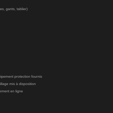
s, gants, tablier)
ipement protection fournis
illage mis à disposition
ement en ligne