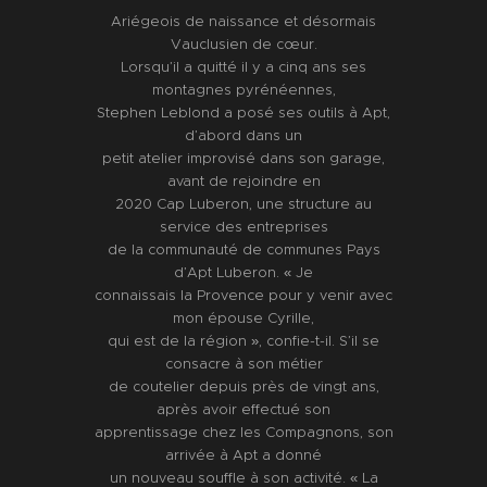
Ariégeois de naissance et désormais
Vauclusien de cœur.
Lorsqu’il a quitté il y a cinq ans ses
montagnes pyrénéennes,
Stephen Leblond a posé ses outils à Apt,
d’abord dans un
petit atelier improvisé dans son garage,
avant de rejoindre en
2020 Cap Luberon, une structure au
service des entreprises
de la communauté de communes Pays
d’Apt Luberon. « Je
connaissais la Provence pour y venir avec
mon épouse Cyrille,
qui est de la région », confie-t-il. S’il se
consacre à son métier
de coutelier depuis près de vingt ans,
après avoir effectué son
apprentissage chez les Compagnons, son
arrivée à Apt a donné
un nouveau souffle à son activité. « La