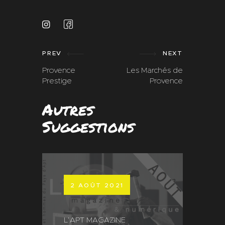
PREV
NEXT
Provence
Les Marchés de
Prestige
Provence
Autres
Suggestions
2 AOÛT 2021
L’APT MAGAZINE