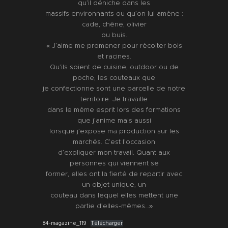
qu’il déniche dans les
massifs environnants ou qu’on lui amène :
cade, chêne, olivier
ou buis.
« J’aime me promener pour récolter bois
et racines.
Qu’ils soient de cuisine, outdoor ou de
poche, les couteaux que
je confectionne sont une parcelle de notre
territoire. Je travaille
dans le même esprit lors des formations
que j’anime mais aussi
lorsque j’expose ma production sur les
marchés. C’est l’occasion
d’expliquer mon travail. Quant aux
personnes qui viennent se
former, elles ont la fierté de repartir avec
un objet unique, un
couteau dans lequel elles mettent une
partie d’elles-mêmes…»
84-magazine_119
Télécharger