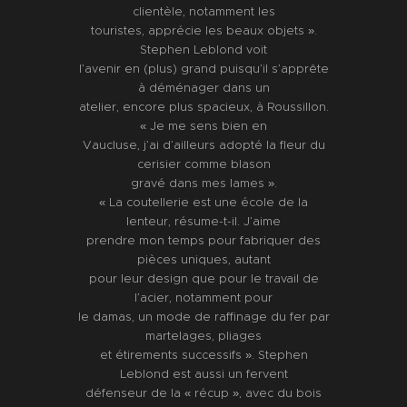
clientèle, notamment les
touristes, apprécie les beaux objets ».
Stephen Leblond voit
l’avenir en (plus) grand puisqu’il s’apprête
à déménager dans un
atelier, encore plus spacieux, à Roussillon.
« Je me sens bien en
Vaucluse, j’ai d’ailleurs adopté la fleur du
cerisier comme blason
gravé dans mes lames ».
« La coutellerie est une école de la
lenteur, résume-t-il. J’aime
prendre mon temps pour fabriquer des
pièces uniques, autant
pour leur design que pour le travail de
l’acier, notamment pour
le damas, un mode de raffinage du fer par
martelages, pliages
et étirements successifs ». Stephen
Leblond est aussi un fervent
défenseur de la « récup », avec du bois