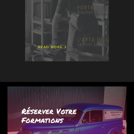
READ MORE
Réserver Votre
Formations