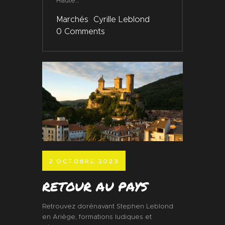
Haute…
Marchés
Cyrille Leblond
0
Comments
2 OCTOBRE 2023
RETOUR AU PAYS
Retrouvez dorénavant Stephen Leblond
en Ariège, formations ludiques et