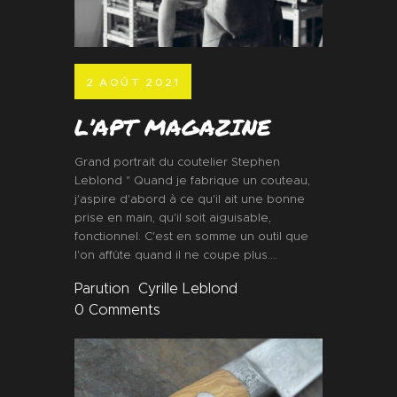
2 AOÛT 2021
L’APT MAGAZINE
Grand portrait du coutelier Stephen
Leblond " Quand je fabrique un couteau,
j'aspire d'abord à ce qu'il ait une bonne
prise en main, qu'il soit aiguisable,
fonctionnel. C'est en somme un outil que
l'on affûte quand il ne coupe plus.…
Parution
Cyrille Leblond
0
Comments