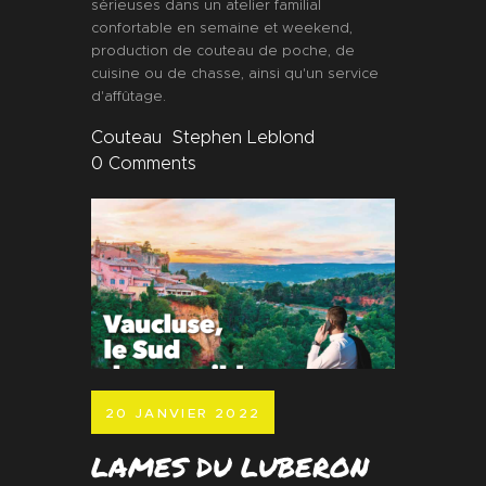
sérieuses dans un atelier familial
confortable en semaine et weekend,
production de couteau de poche, de
cuisine ou de chasse, ainsi qu'un service
d'affûtage.
Couteau
Stephen Leblond
0
Comments
20 JANVIER 2022
LAMES DU LUBERON