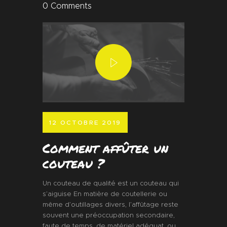
0
Comments
12 OCTOBRE 2019
Comment affûter un
couteau ?
Un couteau de qualité est un couteau qui
s’aiguise En matière de coutellerie ou
même d’outillages divers, l’affûtage reste
souvent une préoccupation secondaire,
faute de temps, de matériel adéquat, ou