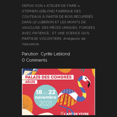
DEPUIS SON « ATELIER DE FAIRE »,
STEPHEN LEBLOND FABRIQUE DES
COUTEAUX À PARTIR DE BOIS RÉCUPÉRÉS
DANS LE LUBERON ET LES MONTS DE
VAUCLUSE. DES PIÈCES UNIQUES, FORGÉES
AVEC PATIENCE… ET UNE SCIENCE QU’IL
PARTAGE VOLONTIERS. Ariégeois de
naissance…
Parution
Cyrille Leblond
0
Comments