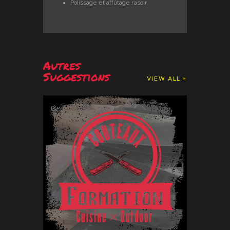
Polissage et affûtage rasoir
Autres
Suggestions
VIEW ALL