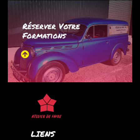
Réserver Votre
Formations
LIENS