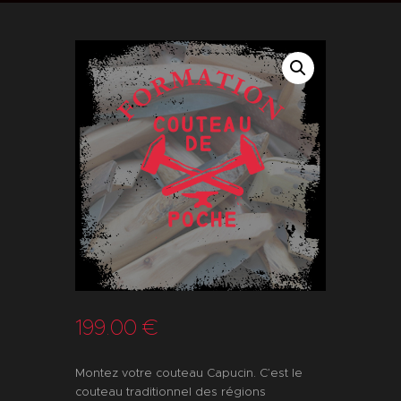
199
.
00
€
Montez votre couteau Capucin. C’est le
couteau traditionnel des régions