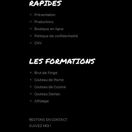
RAPIDES
Présentation
Productions
Boutique en ligne
Politique de confidentialité
CNV
LES FORMATIONS
Brut de Forge
Couteau de Poche
Couteau de Cuisine
Couteau Damas
Affûtage
RESTONS EN CONTACT
SUIVEZ MOI !