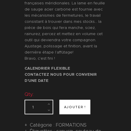
françaises méridionales. La lame en feuille
de sauge acier carbone est fournie avec
les mécanismes de fermetures, le travail
consistant à trouver dans mes stocks… la
pièce de bois qui fera manche, sciez,
rainurez, percez et mettez en volume cet
outil qui deviendra votre compagnon.
Ajustage, polissage et finition, avant la
dernière étape l’affûtage!
Bravo, c’est fini !
CALENDRIER FLEXIBLE
CONTACTEZ NOUS POUR CONVENIR
D’UNE DATE
Qty.:
AJOUTER !
Catégorie :
FORMATIONS