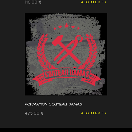
110
.
00
€
AJOUTER !
FORMATION COUTEAU DAMAS
475
.
00
€
AJOUTER !